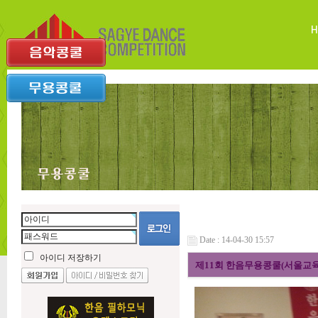
Date : 14-04-30 15:57
아이디 저장하기
제11회 한음무용콩쿨(서울교