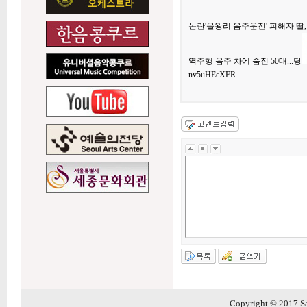
논란'을왕리 음주운전' 피해자 딸
역주행 음주 차에 숨진 50대...당
nv5uHEcXFR
Copyright © 2017 Sa