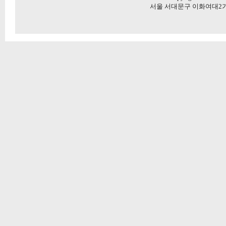
서울 서대문구 이화여대2가길 20 5