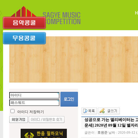
아이디 저장하기
성공으로 가는 엘리베이터는 고
운세] 2020년 09월 12일 별자
글쓴이 :
호원준
날짜 :
2020-09-12 (