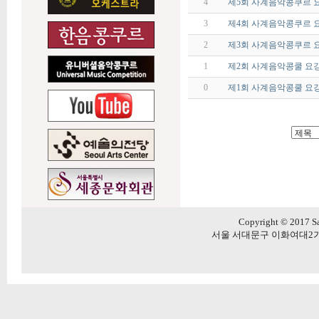
4
제5회 사계음악콩쿠르 
3
제4회 사계음악콩쿠르 
2
제3회 사계음악콩쿠르 
1
제2회 사계음악콩쿨 요
0
제1회 사계음악콩쿨 요
Copyright © 2017 Sa
서울 서대문구 이화여대2가길 20 5