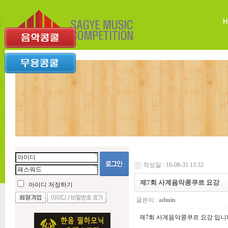
작성일 : 16-08-31 13:32
제7회 사계음악콩쿠르 요강
아이디 저장하기
글쓴이 :
admin
제7회 사계음악콩쿠르 요강 입니