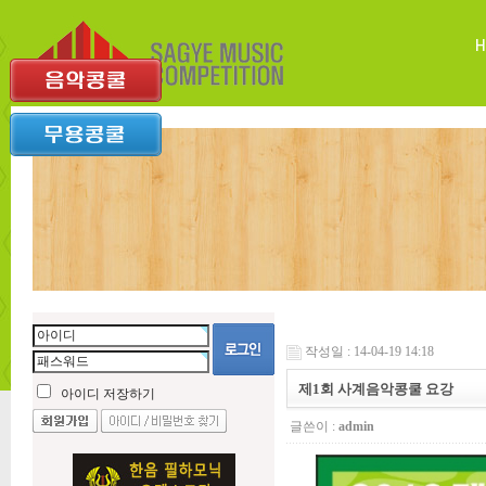
작성일 : 14-04-19 14:18
제1회 사계음악콩쿨 요강
아이디 저장하기
글쓴이 :
admin