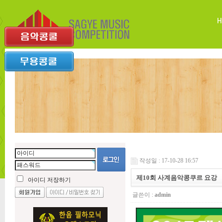
작성일 : 17-10-28 16:57
제10회 사계음악콩쿠르 요강
아이디 저장하기
글쓴이 :
admin