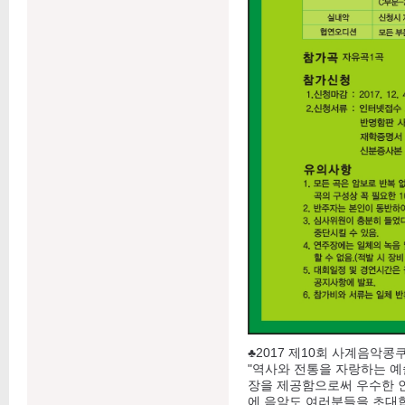
♣2017 제10회 사계음악콩쿠
"역사와 전통을 자랑하는 
장을 제공함으로써 우수한 인
에 음악도 여러분들을 초대